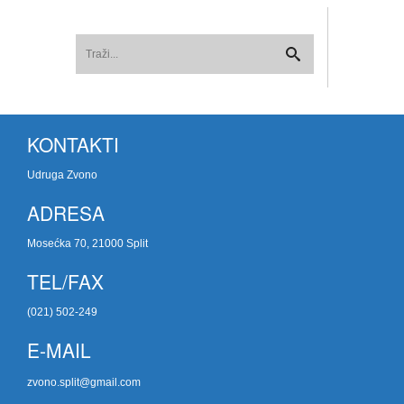
KONTAKTI
Udruga Zvono
ADRESA
Mosećka 70, 21000 Split
TEL/FAX
(021) 502-249
E-MAIL
zvono.split@gmail.com