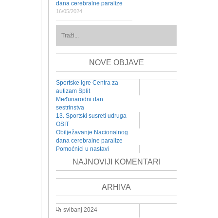
dana cerebralne paralize
16/05/2024
NOVE OBJAVE
Sportske igre Centra za
autizam Split
Međunarodni dan
sestrinstva
13. Sportski susreti udruga
OSIT
Obilježavanje Nacionalnog
dana cerebralne paralize
Pomoćnici u nastavi
NAJNOVIJI KOMENTARI
ARHIVA
svibanj 2024