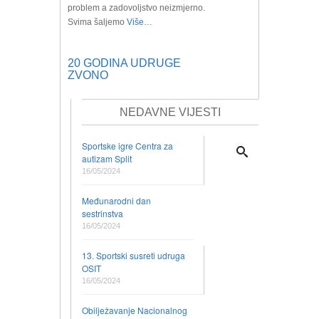
problem a zadovoljstvo neizmjerno.
Svima šaljemo
Više…
20 GODINA UDRUGE
ZVONO
NEDAVNE VIJESTI
Sportske igre Centra za
autizam Split
16/05/2024
Međunarodni dan
sestrinstva
16/05/2024
13. Sportski susreti udruga
OSIT
16/05/2024
Obilježavanje Nacionalnog