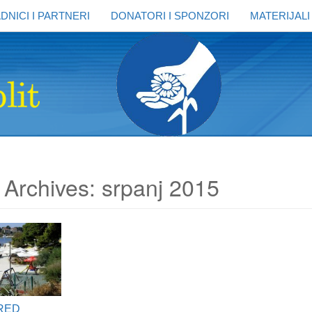
DNICI I PARTNERI
DONATORI I SPONZORI
MATERIJALI
 Archives: srpanj 2015
RED