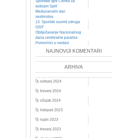
Sportske igre Centra za
autizam Split
Međunarodni dan
sestrinstva
13. Sportski susreti udruga
OSIT
Obilježavanje Nacionalnog
dana cerebralne paralize
Pomoćnici u nastavi
NAJNOVIJI KOMENTARI
ARHIVA
svibanj 2024
travanj 2024
ožujak 2024
listopad 2023
rujan 2023
travanj 2023