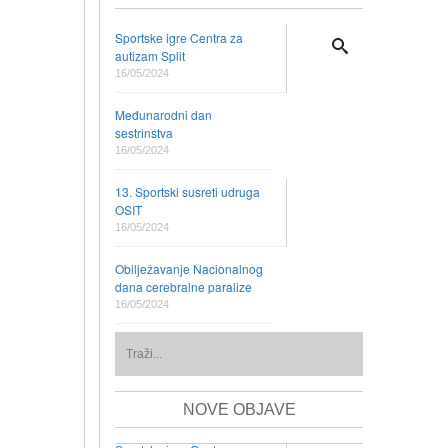
Sportske igre Centra za
autizam Split
16/05/2024
Međunarodni dan
sestrinstva
16/05/2024
13. Sportski susreti udruga
OSIT
16/05/2024
Obilježavanje Nacionalnog
dana cerebralne paralize
16/05/2024
NOVE OBJAVE