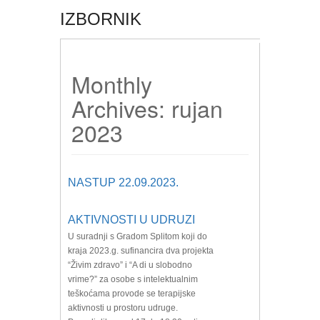
IZBORNIK
Monthly
Archives: rujan
2023
NASTUP 22.09.2023.
AKTIVNOSTI U UDRUZI
U suradnji s Gradom Splitom koji do
kraja 2023.g. sufinancira dva projekta
“Živim zdravo” i “A di u slobodno
vrime?” za osobe s intelektualnim
teškoćama provode se terapijske
aktivnosti u prostoru udruge.