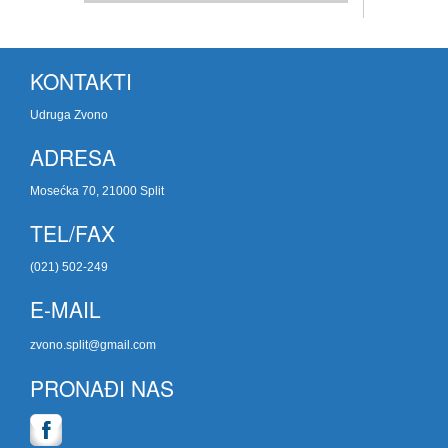
KONTAKTI
Udruga Zvono
ADRESA
Mosećka 70, 21000 Split
TEL/FAX
(021) 502-249
E-MAIL
zvono.split@gmail.com
PRONAĐI NAS