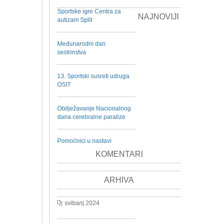
Sportske igre Centra za
NAJNOVIJI
autizam Split
Međunarodni dan
sestrinstva
13. Sportski susreti udruga
OSIT
Obilježavanje Nacionalnog
dana cerebralne paralize
Pomoćnici u nastavi
KOMENTARI
ARHIVA
svibanj 2024