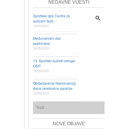
NEDAVNE VIJESTI
Sportske igre Centra za
autizam Split
16/05/2024
Međunarodni dan
sestrinstva
16/05/2024
13. Sportski susreti udruga
OSIT
16/05/2024
Obilježavanje Nacionalnog
dana cerebralne paralize
16/05/2024
NOVE OBJAVE