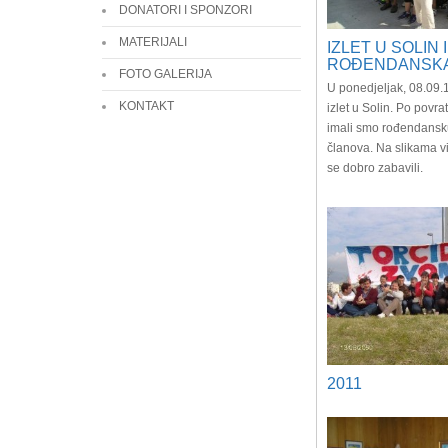
DONATORI I SPONZORI
MATERIJALI
IZLET U SOLIN I
ROĐENDANSKA
FOTO GALERIJA
U ponedjeljak, 08.09.1
KONTAKT
izlet u Solin. Po povr
imali smo rođendansku
članova. Na slikama v
se dobro zabavili.
2011