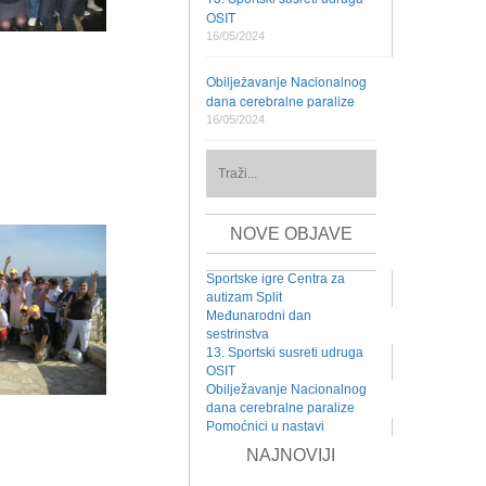
OSIT
16/05/2024
Obilježavanje Nacionalnog
dana cerebralne paralize
16/05/2024
NOVE OBJAVE
Sportske igre Centra za
autizam Split
Međunarodni dan
sestrinstva
13. Sportski susreti udruga
OSIT
Obilježavanje Nacionalnog
dana cerebralne paralize
Pomoćnici u nastavi
NAJNOVIJI