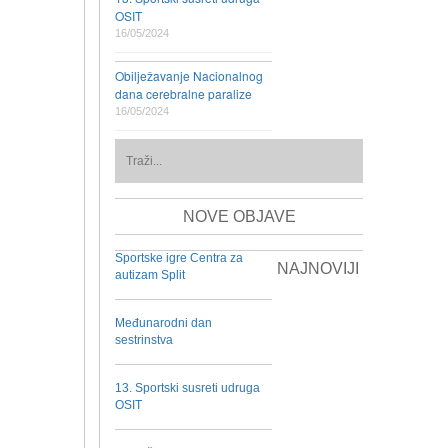
OSIT
16/05/2024
Obilježavanje Nacionalnog
dana cerebralne paralize
16/05/2024
NOVE OBJAVE
Sportske igre Centra za
NAJNOVIJI
autizam Split
Međunarodni dan
sestrinstva
13. Sportski susreti udruga
OSIT