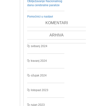
Obilježavanje Nacionalnog
dana cerebralne paralize
Pomoćnici u nastavi
KOMENTARI
ARHIVA
svibanj 2024
travanj 2024
ožujak 2024
listopad 2023
rujan 2023