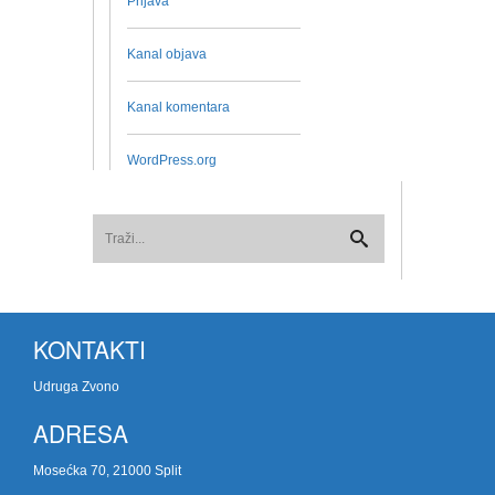
Prijava
Kanal objava
Kanal komentara
WordPress.org
KONTAKTI
Udruga Zvono
ADRESA
Mosećka 70, 21000 Split