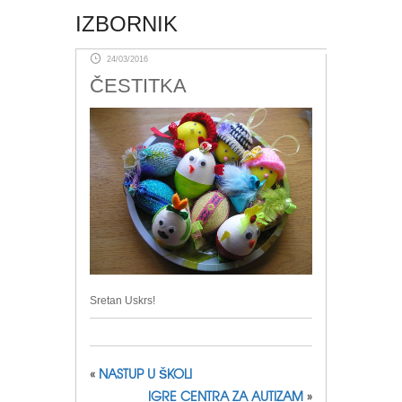
IZBORNIK
24/03/2016
ČESTITKA
Sretan Uskrs!
«
NASTUP U ŠKOLI
IGRE CENTRA ZA AUTIZAM
»