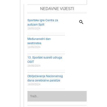
NEDAVNE VIJESTI
Sportske igre Centra za
autizam Split
16/05/2024
Međunarodni dan
sestrinstva
16/05/2024
13. Sportski susreti udruga
OSIT
16/05/2024
Obilježavanje Nacionalnog
dana cerebralne paralize
16/05/2024