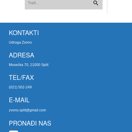
KONTAKTI
Udruga Zvono
ADRESA
Mosećka 70, 21000 Split
TEL/FAX
(021) 502-249
E-MAIL
zvono.split@gmail.com
PRONAĐI NAS