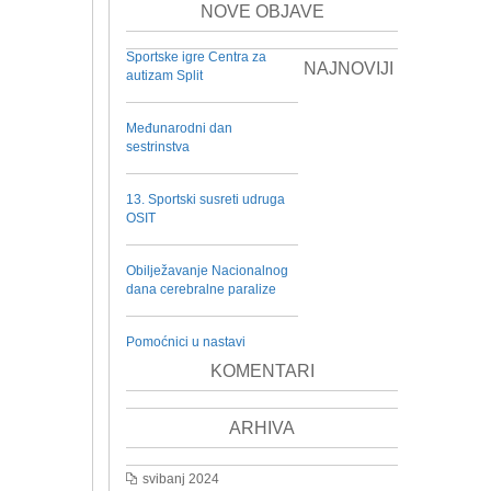
NOVE OBJAVE
Sportske igre Centra za
NAJNOVIJI
autizam Split
Međunarodni dan
sestrinstva
13. Sportski susreti udruga
OSIT
Obilježavanje Nacionalnog
dana cerebralne paralize
Pomoćnici u nastavi
KOMENTARI
ARHIVA
svibanj 2024