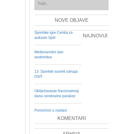
NOVE OBJAVE
Sportske igre Centra za
NAJNOVIJI
autizam Split
Međunarodni dan
sestrinstva
13. Sportski susreti udruga
OSIT
Obilježavanje Nacionalnog
dana cerebralne paralize
Pomoćnici u nastavi
KOMENTARI
ARHIVA