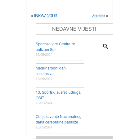
«
INKAZ 2009
Zadar
»
NEDAVNE VIJESTI
Sportske igre Centra za
autizam Split
16/05/2024
Međunarodni dan
sestrinstva
16/05/2024
13. Sportski susreti udruga
OSIT
16/05/2024
Obilježavanje Nacionalnog
dana cerebralne paralize
16/05/2024