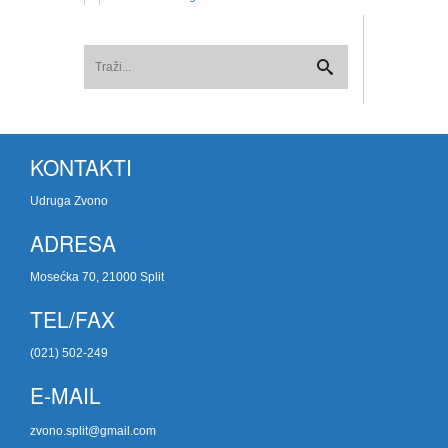
KONTAKTI
Udruga Zvono
ADRESA
Mosećka 70, 21000 Split
TEL/FAX
(021) 502-249
E-MAIL
zvono.split@gmail.com