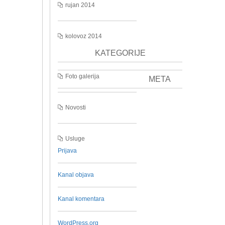
rujan 2014
kolovoz 2014
KATEGORIJE
Foto galerija
META
Novosti
Usluge
Prijava
Kanal objava
Kanal komentara
WordPress.org