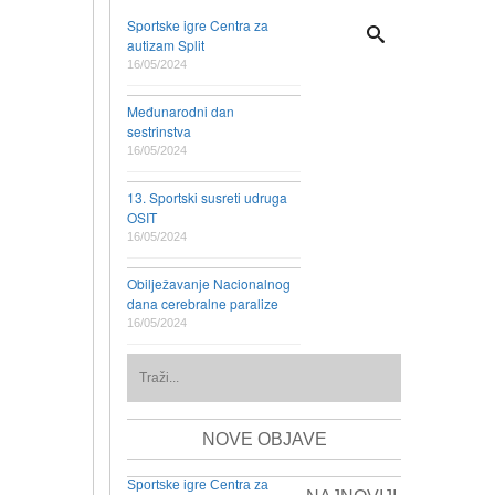
Sportske igre Centra za
autizam Split
16/05/2024
Međunarodni dan
sestrinstva
16/05/2024
13. Sportski susreti udruga
OSIT
16/05/2024
Obilježavanje Nacionalnog
dana cerebralne paralize
16/05/2024
NOVE OBJAVE
Sportske igre Centra za