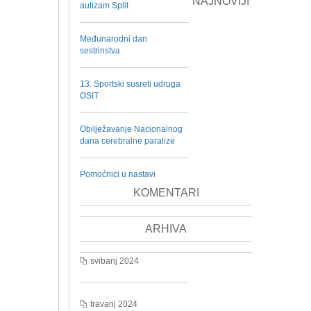
NAJNOVIJI
autizam Split
Međunarodni dan
sestrinstva
13. Sportski susreti udruga
OSIT
Obilježavanje Nacionalnog
dana cerebralne paralize
Pomoćnici u nastavi
KOMENTARI
ARHIVA
svibanj 2024
travanj 2024