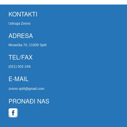
KONTAKTI
Udruga Zvono
ADRESA
Mosećka 70, 21000 Split
TEL/FAX
(021) 502-249
E-MAIL
zvono.split@gmail.com
PRONAĐI NAS