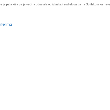
e je pala kiša pa je većina odustala od izlaska i sudjelovanja na Splitskom karneva
nterima