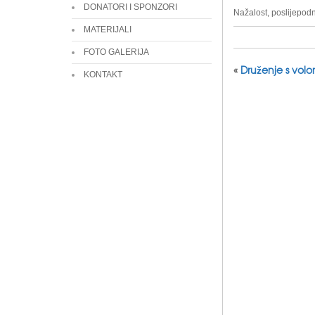
DONATORI I SPONZORI
Nažalost, poslijepodn
MATERIJALI
FOTO GALERIJA
«
Druženje s volo
KONTAKT