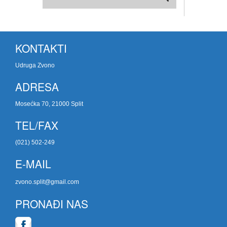
KONTAKTI
Udruga Zvono
ADRESA
Mosećka 70, 21000 Split
TEL/FAX
(021) 502-249
E-MAIL
zvono.split@gmail.com
PRONAĐI NAS