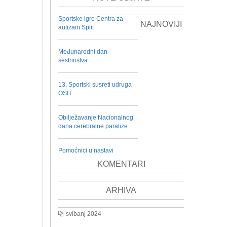
Sportske igre Centra za
NAJNOVIJI
autizam Split
Međunarodni dan
sestrinstva
13. Sportski susreti udruga
OSIT
Obilježavanje Nacionalnog
dana cerebralne paralize
Pomoćnici u nastavi
KOMENTARI
ARHIVA
svibanj 2024