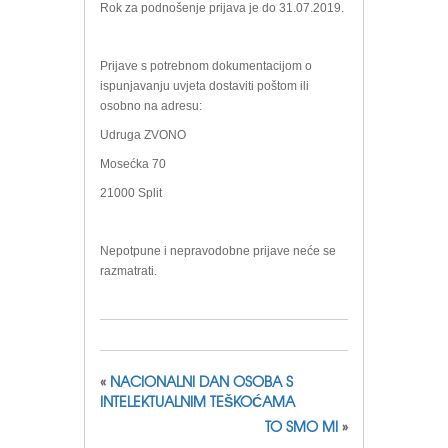
Rok za podnošenje prijava je do 31.07.2019.
Prijave s potrebnom dokumentacijom o
ispunjavanju uvjeta dostaviti poštom ili
osobno na adresu:
Udruga ZVONO
Mosećka 70
21000 Split
Nepotpune i nepravodobne prijave neće se
razmatrati.
«
NACIONALNI DAN OSOBA S
INTELEKTUALNIM TEŠKOĆAMA
TO SMO MI
»