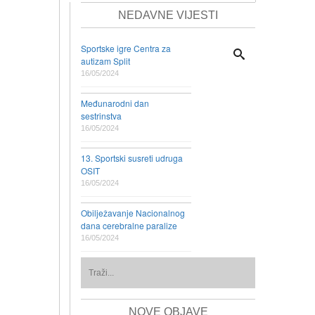
NEDAVNE VIJESTI
Sportske igre Centra za
autizam Split
16/05/2024
Međunarodni dan
sestrinstva
16/05/2024
13. Sportski susreti udruga
OSIT
16/05/2024
Obilježavanje Nacionalnog
dana cerebralne paralize
16/05/2024
NOVE OBJAVE