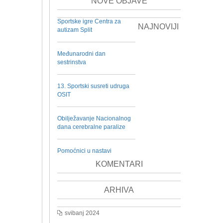
NOVE OBJAVE
Sportske igre Centra za
NAJNOVIJI
autizam Split
Međunarodni dan
sestrinstva
13. Sportski susreti udruga
OSIT
Obilježavanje Nacionalnog
dana cerebralne paralize
Pomoćnici u nastavi
KOMENTARI
ARHIVA
svibanj 2024