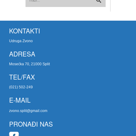
KONTAKTI
Udruga Zvono
ADRESA
Mosećka 70, 21000 Split
TEL/FAX
(021) 502-249
E-MAIL
zvono.split@gmail.com
PRONAĐI NAS