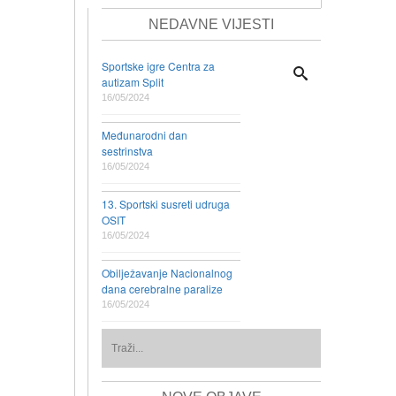
NEDAVNE VIJESTI
Sportske igre Centra za
autizam Split
16/05/2024
Međunarodni dan
sestrinstva
16/05/2024
13. Sportski susreti udruga
OSIT
16/05/2024
Obilježavanje Nacionalnog
dana cerebralne paralize
16/05/2024