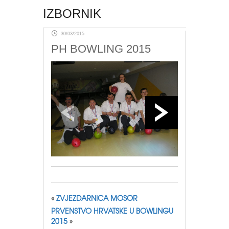
IZBORNIK
30/03/2015
PH BOWLING 2015
«
ZVJEZDARNICA MOSOR
PRVENSTVO HRVATSKE U BOWLINGU
2015
»