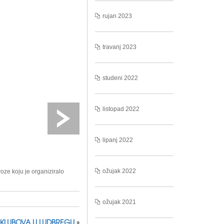
rujan 2023
travanj 2023
studeni 2022
listopad 2022
lipanj 2022
ožujak 2022
ze koju je organiziralo
ožujak 2021
I KLUBOVA U LUDBREGU
»