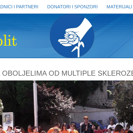
DNICI I PARTNERI
DONATORI I SPONZORI
MATERIJALI
 OBOLJELIMA OD MULTIPLE SKLEROZ