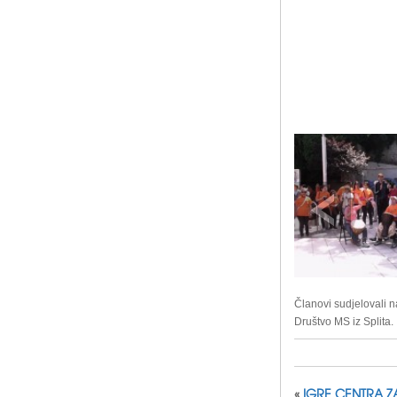
Članovi sudjelovali 
Društvo MS iz Splita.
«
IGRE CENTRA Z