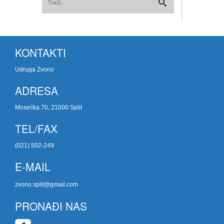
KONTAKTI
Udruga Zvono
ADRESA
Mosećka 70, 21000 Split
TEL/FAX
(021) 502-249
E-MAIL
zvono.split@gmail.com
PRONAĐI NAS