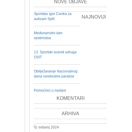
NOVE OBJAVE
Sportske igre Centra za
NAJNOVIJI
autizam Split
Međunarodni dan
sestrinstva
13. Sportski susreti udruga
OSIT
Obilježavanje Nacionalnog
dana cerebralne paralize
Pomoćnici u nastavi
KOMENTARI
ARHIVA
svibanj 2024