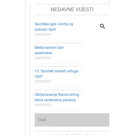
NEDAVNE VIJESTI
Sportske igre Centra za
autizam Split
16/05/2024
Međunarodni dan
sestrinstva
16/05/2024
13. Sportski susreti udruga
OSIT
16/05/2024
Obilježavanje Nacionalnog
dana cerebralne paralize
16/05/2024