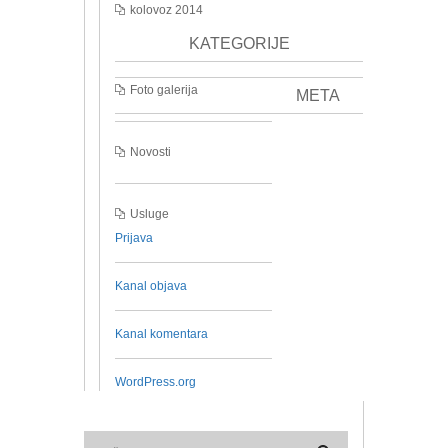
kolovoz 2014
KATEGORIJE
Foto galerija
META
Novosti
Usluge
Prijava
Kanal objava
Kanal komentara
WordPress.org