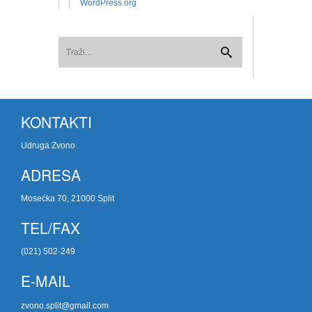
WordPress.org
KONTAKTI
Udruga Zvono
ADRESA
Mosećka 70, 21000 Split
TEL/FAX
(021) 502-249
E-MAIL
zvono.split@gmail.com