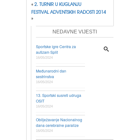
«
2. TURNIR U KUGLANJU
FESTIVAL ADVENTSKIH RADOSTI 2014
»
NEDAVNE VIJESTI
Sportske igre Centra za
autizam Split
16/05/2024
Međunarodni dan
sestrinstva
16/05/2024
13. Sportski susreti udruga
OSIT
16/05/2024
Obilježavanje Nacionalnog
dana cerebralne paralize
16/05/2024