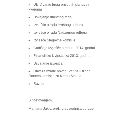
Utvrđivanje broja prisutnih članova i
kvoruma
Usvajanje dnevnog reda
Izvješće o radu Izvršnog odbora
Izvješće o radu Nadzornog odbora
Izvješće Stegovne komisije
Godišnje izvješće o radu u 2014. godini
Financijsko izvješće za 2013. godinu
Usvajanje izvješća
Obveza izrade novog Statuta – izbor
članova komisije za izradu Statuta
Razno
S poštovanjem,
Marijana Jukić, prof., predsjednica udruge