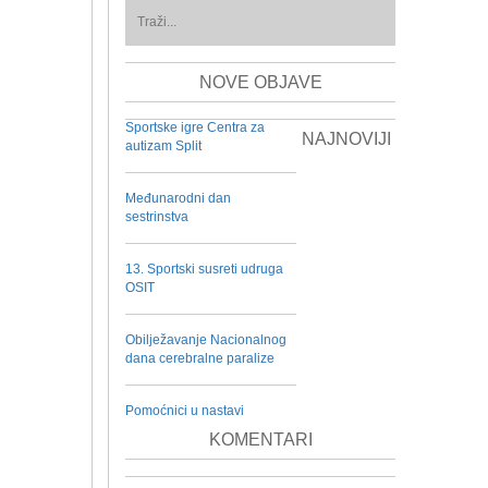
NOVE OBJAVE
Sportske igre Centra za
NAJNOVIJI
autizam Split
Međunarodni dan
sestrinstva
13. Sportski susreti udruga
OSIT
Obilježavanje Nacionalnog
dana cerebralne paralize
Pomoćnici u nastavi
KOMENTARI