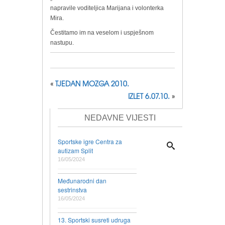
napravile voditeljica Marijana i volonterka
Mira.
Čestitamo im na veselom i uspješnom
nastupu.
«
TJEDAN MOZGA 2010.
IZLET 6.07.10.
»
NEDAVNE VIJESTI
Sportske igre Centra za
autizam Split
16/05/2024
Međunarodni dan
sestrinstva
16/05/2024
13. Sportski susreti udruga