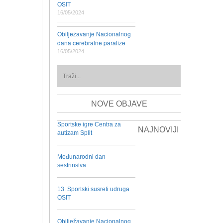
OSIT
16/05/2024
Obilježavanje Nacionalnog
dana cerebralne paralize
16/05/2024
NOVE OBJAVE
Sportske igre Centra za
NAJNOVIJI
autizam Split
Međunarodni dan
sestrinstva
13. Sportski susreti udruga
OSIT
Obilježavanje Nacionalnog