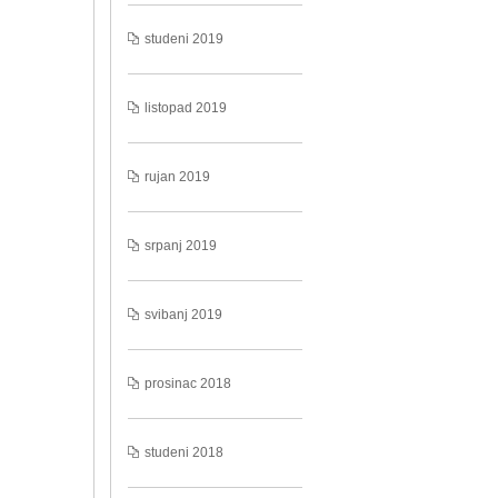
studeni 2019
listopad 2019
rujan 2019
srpanj 2019
svibanj 2019
prosinac 2018
studeni 2018