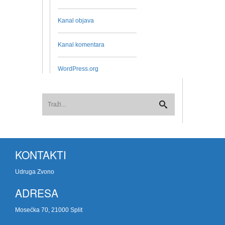
Kanal objava
Kanal komentara
WordPress.org
KONTAKTI
Udruga Zvono
ADRESA
Mosećka 70, 21000 Split