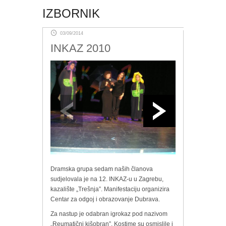
IZBORNIK
03/09/2014
INKAZ 2010
Dramska grupa sedam naših članova
sudjelovala je na 12. INKAZ-u u Zagrebu,
kazalište „Trešnja”. Manifestaciju organizira
Centar za odgoj i obrazovanje Dubrava.
Za nastup je odabran igrokaz pod nazivom
„Reumatični kišobran”. Kostime su osmislile i