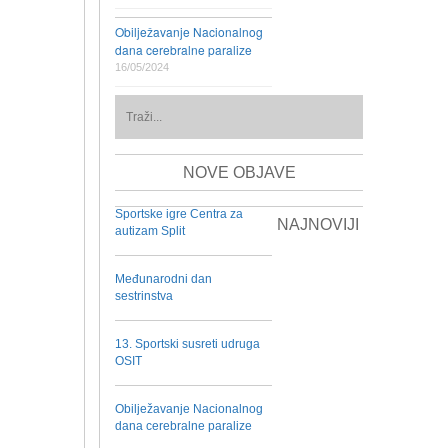
Obilježavanje Nacionalnog
dana cerebralne paralize
16/05/2024
NOVE OBJAVE
Sportske igre Centra za
NAJNOVIJI
autizam Split
Međunarodni dan
sestrinstva
13. Sportski susreti udruga
OSIT
Obilježavanje Nacionalnog
dana cerebralne paralize