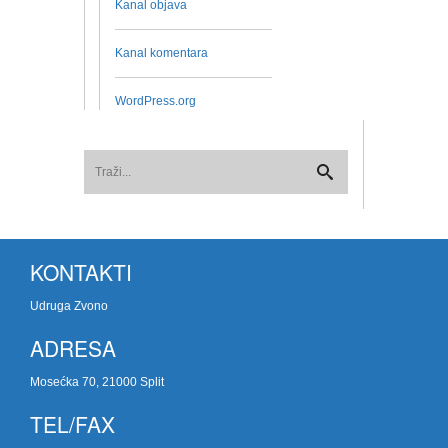
Kanal objava
Kanal komentara
WordPress.org
KONTAKTI
Udruga Zvono
ADRESA
Mosećka 70, 21000 Split
TEL/FAX