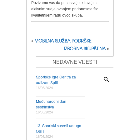
Pozivamo vas da prisustvujete i svojim
aktivnim sudjelovanjem pridonesete što
kvalitetnijem radu ovog skupa.
«
MOBILNA SLUŽBA PODRŠKE
IZBORNA SKUPŠTINA
»
NEDAVNE VIJESTI
Sportske igre Centra za
autizam Split
16/05/2024
Međunarodni dan
sestrinstva
16/05/2024
13. Sportski susreti udruga
OSIT
16/05/2024